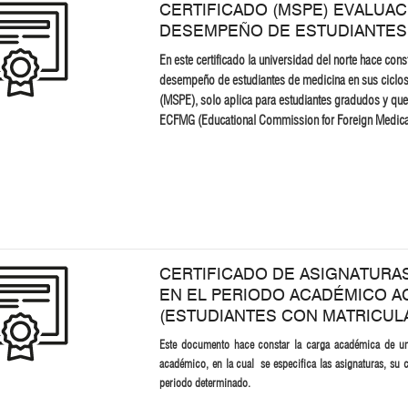
CERTIFICADO (MSPE) EVALUAC
DESEMPEÑO DE ESTUDIANTES
En este certificado la universidad del norte hace cons
desempeño de estudiantes de medicina en sus ciclos
(MSPE), solo aplica para estudiantes gradudos y que
ECFMG (Educational Commission for Foreign Medical
CERTIFICADO DE ASIGNATURA
EN EL PERIODO ACADÉMICO A
(ESTUDIANTES CON MATRICULA
Este documento hace constar la carga académica de un
académico, en la cual se especifica las asignaturas, su 
periodo determinado.