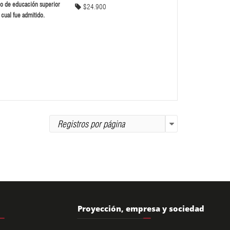
o de educación superior
$24.900
 cual fue admitido.