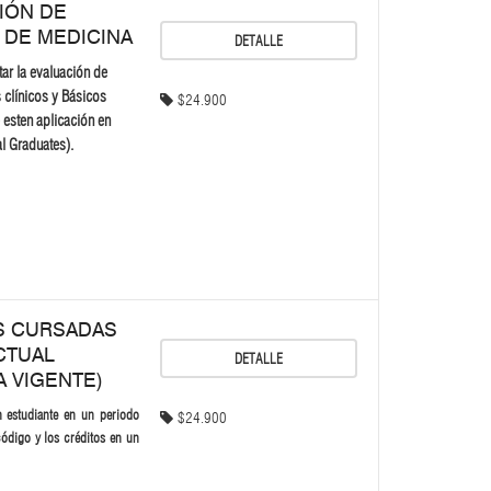
IÓN DE
 DE MEDICINA
DETALLE
tar la evaluación de
 clínicos y Básicos
$24.900
 esten aplicación en
 Graduates).
S CURSADAS
CTUAL
DETALLE
 VIGENTE)
 estudiante en un periodo
$24.900
código y los créditos en un