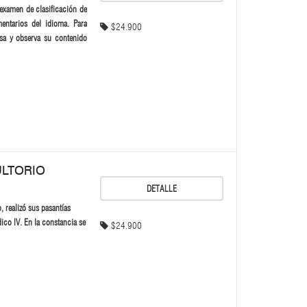
 examen de clasificación de
mentarios del idioma. Para
$24.900
sa y observa su contenido
ULTORIO
DETALLE
 realizó sus pasantías
ico IV. En la constancia se
$24.900