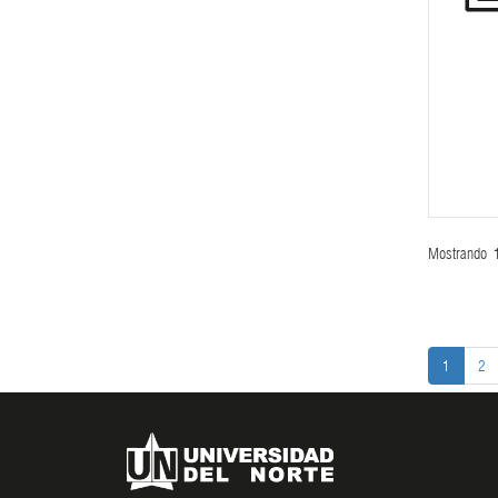
Mostrando
1
2