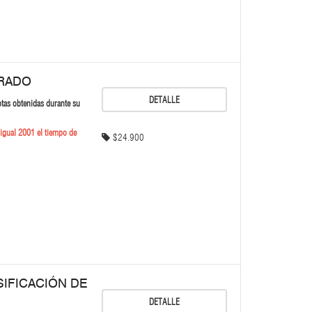
GRADO
DETALLE
otas obtenidas durante su
 igual 2001 el tiempo de
$24.900
IFICACIÓN DE
DETALLE