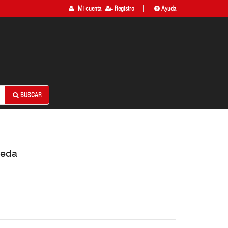
Mi cuenta
Registro
Ayuda
BUSCAR
ueda