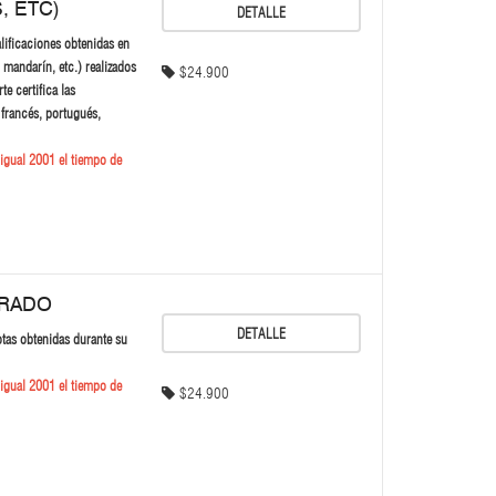
, ETC)
DETALLE
alificaciones obtenidas en
 mandarín, etc.) realizados
$24.900
e certifica las
 francés, portugués,
igual 2001 el tiempo de
GRADO
DETALLE
otas obtenidas durante su
igual 2001 el tiempo de
$24.900