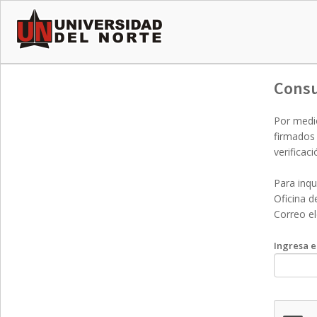
Consu
Por medio
firmados 
verificac
Para inqu
Oficina d
Correo el
Ingresa e