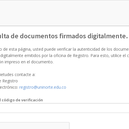
lta de documentos firmados digitalmente.
 de esta página, usted puede verificar la autenticidad de los docum
digitalmente emitidos por la oficina de Registro. Para esto, utilice el 
ión impreso en el documento.
ietudes contacte a:
e Registro
ectrónico:
registro@uninorte.edu.co
l código de verificación