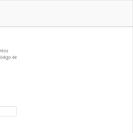
entos
código de